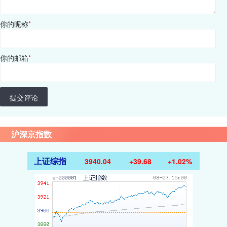
你的昵称
*
你的邮箱
*
提交评论
沪深京指数
上证综指
3940.04
+39.68
+1.02%