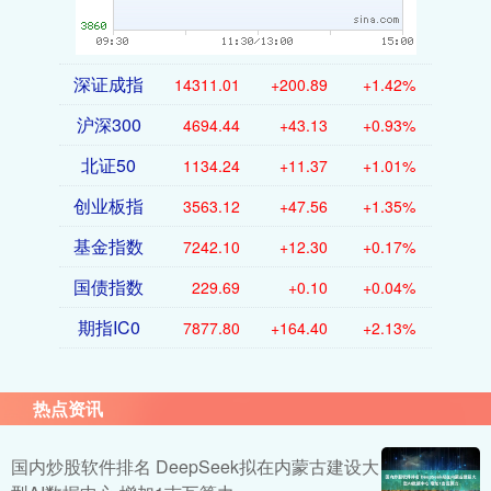
深证成指
14311.01
+200.89
+1.42%
沪深300
4694.44
+43.13
+0.93%
北证50
1134.24
+11.37
+1.01%
创业板指
3563.12
+47.56
+1.35%
基金指数
7242.10
+12.30
+0.17%
国债指数
229.69
+0.10
+0.04%
期指IC0
7877.80
+164.40
+2.13%
热点资讯
国内炒股软件排名 DeepSeek拟在内蒙古建设大