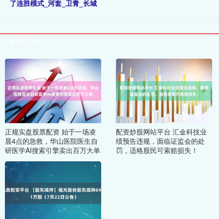
了连胜模式_河套_卫青_长城
相关文章
正规实盘股票配资 始于一场凌
配资炒股网站平台 汇金科技业
晨4点的急救，华山医院医生自
绩预告违规，面临证监会的处
研医学AI搜索引擎卖出百万大单
罚，适格股民可索赔损失！