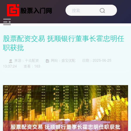
股票配资交易 抚顺银行董事长霍忠明任
职获批
来源：十点配资
网站：盛宝优配
日期：2025-06-25
13:37:24
查看：163