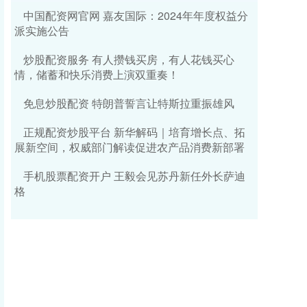
中国配资网官网 嘉友国际：2024年年度权益分
派实施公告
炒股配资服务 有人攒钱买房，有人花钱买心
情，储蓄和快乐消费上演双重奏！
免息炒股配资 特朗普誓言让特斯拉重振雄风
正规配资炒股平台 新华解码｜培育增长点、拓
展新空间，权威部门解读促进农产品消费新部署
手机股票配资开户 王毅会见苏丹新任外长萨迪
格