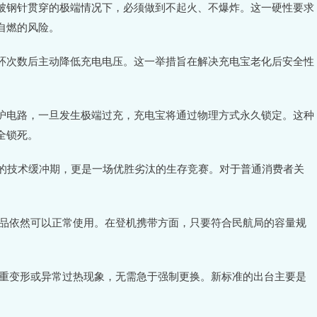
被钢针贯穿的极端情况下，必须做到不起火、不爆炸。这一硬性要求
自燃的风险。
环次数后主动降低充电电压。这一举措旨在解决充电宝老化后安全性
护电路，一旦发生极端过充，充电宝将通过物理方式永久锁定。这种
全锁死。
业的技术缓冲期，更是一场优胜劣汰的生存竞赛。对于普通消费者关
产品依然可以正常使用。在登机携带方面，只要符合民航局的容量规
严重变形或异常过热现象，无需急于强制更换。新标准的出台主要是