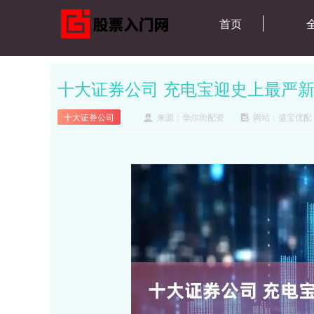
首页
十大证券公司 充电宝迎史上最严
十大证券公司
来源：华尔街配资
网站：盛宝优配