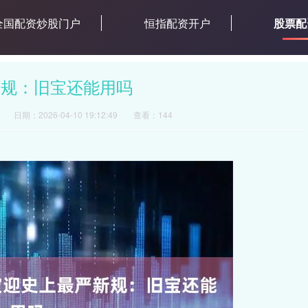
全国配资炒股门户
恒指配资开户
股票配
新规：旧宝还能用吗
日期：2026-04-10 19:12:49
查看：144