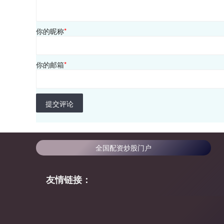
你的昵称
*
你的邮箱
*
提交评论
全国配资炒股门户
友情链接：