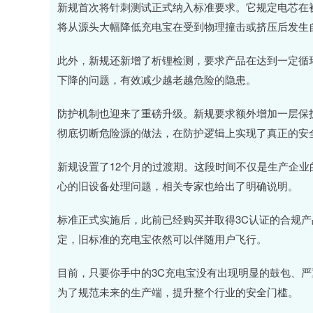
新规首次将针刺测试正式纳入标准要求。它规定电芯在
将从源头大幅降低充电宝在受到物理撞击或挤压后发生
此外，新规还新增了析锂检测，要求产品在达到一定循
下降的问题，有效减少越老越危险的隐患。
防护机制也迎来了重磅升级。新规要求额外增加一层保
彻底切断危险源的做法，在防护逻辑上实现了真正的安
新规设置了12个月的过渡期。这段时间不仅是生产企
心的旧设备处理问题，相关专家也给出了明确说明。
标准正式实施后，此前已经购买并取得3C认证的合规
定，旧标准的充电宝依然可以伴随用户飞行。
目前，只要你手中的3C充电宝没有出现明显的鼓包、
为了规范未来的生产端，提升整个行业的安全门槛。