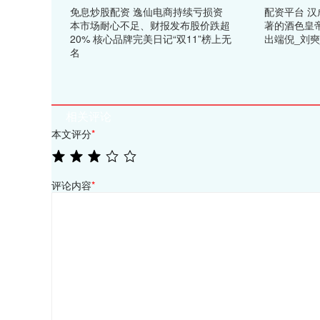
免息炒股配资 逸仙电商持续亏损资
配资平台 
本市场耐心不足、财报发布股价跌超
著的酒色皇
20% 核心品牌完美日记“双11”榜上无
出端倪_刘奭
名
相关评论
本文评分
*
评论内容
*