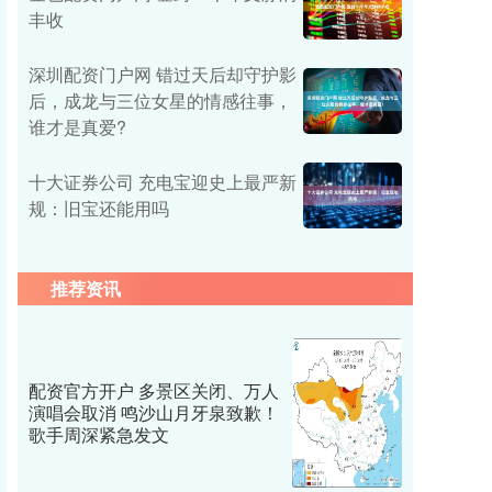
丰收
深圳配资门户网 错过天后却守护影
后，成龙与三位女星的情感往事，
谁才是真爱?
十大证券公司 充电宝迎史上最严新
规：旧宝还能用吗
推荐资讯
配资官方开户 多景区关闭、万人
演唱会取消 鸣沙山月牙泉致歉！
歌手周深紧急发文