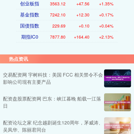
创业板指
3563.12
+47.56
+1.35%
基金指数
7242.10
+12.30
+0.17%
国债指数
229.69
+0.10
+0.04%
期指IC0
7877.80
+164.40
+2.13%
热点资讯
交易配资网 宇树科技：美国 FCC 相关禁令不会
影响公司现有主要产品
配资盘股票配资网 巴东：峡江暮晚 船载一江落
日
配资论坛之家 纪念越剧诞生120周年，茅威涛、
吴凤华、陈丽君同台