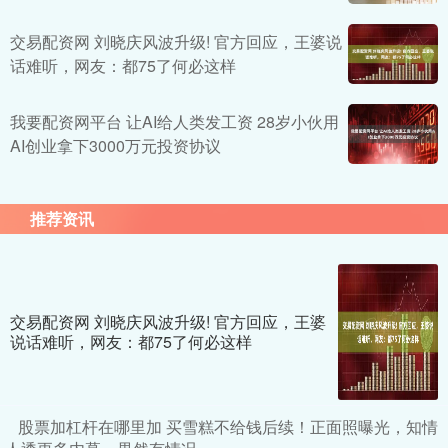
交易配资网 刘晓庆风波升级! 官方回应，王婆说
话难听，网友：都75了何必这样
我要配资网平台 让AI给人类发工资 28岁小伙用
AI创业拿下3000万元投资协议
推荐资讯
交易配资网 刘晓庆风波升级! 官方回应，王婆
说话难听，网友：都75了何必这样
股票加杠杆在哪里加 买雪糕不给钱后续！正面照曝光，知情