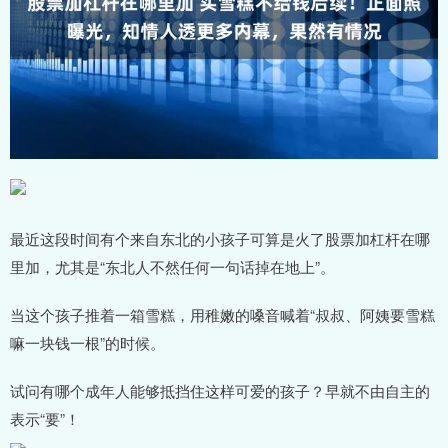
最近这段时间有个来自东北的小孩子可算是火了股票加杠杆在哪
里加，尤其是“东北人不然任何一句话掉在地上”。
当这个孩子推着一箱雪糕，用稚嫩的嗓音喊着“叔叔、阿姨要雪糕
嘛一块钱一根”的时候。
试问有哪个成年人能够抵挡住这样可爱的孩子？早就不由自主的
表示“要”！