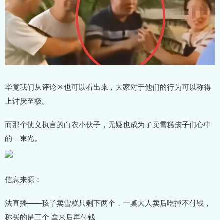
毕竟我们从评论区也可以看出来，大家对于他们的行为可以称得
上讨厌至极。
而那个仗义执言的白衣小伙子，无疑也成为了卖雪糕孩子们心中
的一束光。
信息来源：
法直播——孩子卖雪糕只剩下两个，一桌大人卖后吃掉不付钱，
称买的是三个 拿来后再付钱