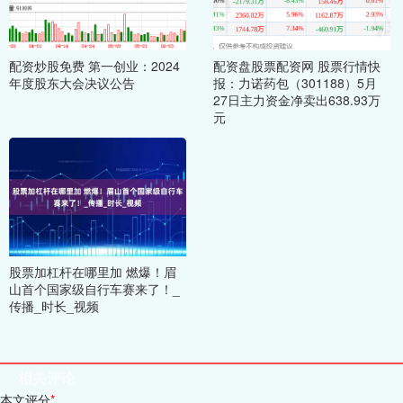
配资炒股免费 第一创业：2024
配资盘股票配资网 股票行情快
年度股东大会决议公告
报：力诺药包（301188）5月
27日主力资金净卖出638.93万
元
股票加杠杆在哪里加 燃爆！眉
山首个国家级自行车赛来了！_
传播_时长_视频
相关评论
本文评分
*