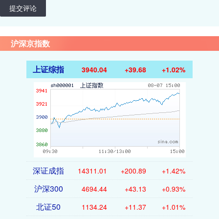
提交评论
沪深京指数
上证综指
3940.04
+39.68
+1.02%
深证成指
14311.01
+200.89
+1.42%
沪深300
4694.44
+43.13
+0.93%
北证50
1134.24
+11.37
+1.01%