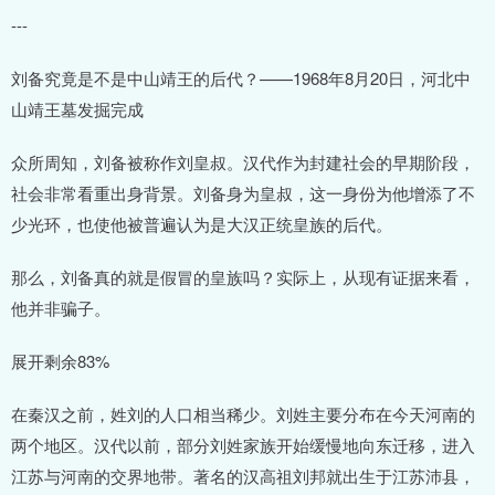
---
刘备究竟是不是中山靖王的后代？——1968年8月20日，河北中
山靖王墓发掘完成
众所周知，刘备被称作刘皇叔。汉代作为封建社会的早期阶段，
社会非常看重出身背景。刘备身为皇叔，这一身份为他增添了不
少光环，也使他被普遍认为是大汉正统皇族的后代。
那么，刘备真的就是假冒的皇族吗？实际上，从现有证据来看，
他并非骗子。
展开剩余83%
在秦汉之前，姓刘的人口相当稀少。刘姓主要分布在今天河南的
两个地区。汉代以前，部分刘姓家族开始缓慢地向东迁移，进入
江苏与河南的交界地带。著名的汉高祖刘邦就出生于江苏沛县，