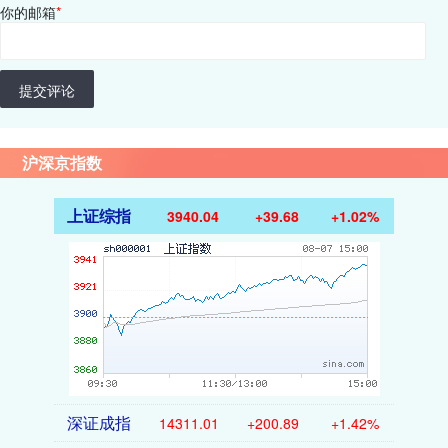
你的邮箱
*
提交评论
沪深京指数
上证综指
3940.04
+39.68
+1.02%
深证成指
14311.01
+200.89
+1.42%