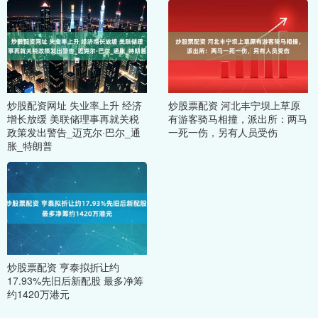
炒股配资网址 失业率上升 经济
炒股票配资 河北丰宁坝上草原
增长放缓 美联储理事再就关税
有游客骑马相撞，派出所：两马
政策发出警告_迈克尔·巴尔_通
一死一伤，另有人员受伤
胀_特朗普
炒股票配资 亨泰拟折让约
17.93%先旧后新配股 最多净筹
约1420万港元