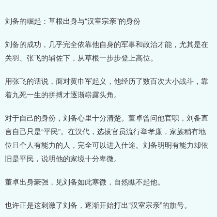
刘备的崛起：草根出身与“汉室宗亲”的身份
刘备的成功，几乎完全依靠他自身的军事和政治才能，尤其是在
关羽、张飞的辅佐下，从草根一步步登上高位。
用张飞的话说，面对黄巾军起义，他经历了数百次大小战斗，靠
着九死一生的拼搏才逐渐崭露头角。
对于自己的身份，刘备心里十分清楚。董卓曾问他官职，刘备直
言自己只是“平民”。在汉代，选拔官员流行举孝廉，家族稍有地
位且个人有能力的人，完全可以进入仕途。刘备明明有能力却依
旧是平民，说明他的家境十分卑微。
董卓出身豪强，见刘备如此寒微，自然瞧不起他。
也许正是这刺激了刘备，逐渐开始打出“汉室宗亲”的旗号。