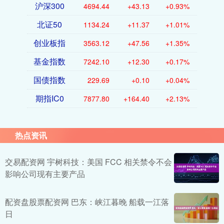
沪深300
4694.44
+43.13
+0.93%
北证50
1134.24
+11.37
+1.01%
创业板指
3563.12
+47.56
+1.35%
基金指数
7242.10
+12.30
+0.17%
国债指数
229.69
+0.10
+0.04%
期指IC0
7877.80
+164.40
+2.13%
热点资讯
交易配资网 宇树科技：美国 FCC 相关禁令不会
影响公司现有主要产品
配资盘股票配资网 巴东：峡江暮晚 船载一江落
日