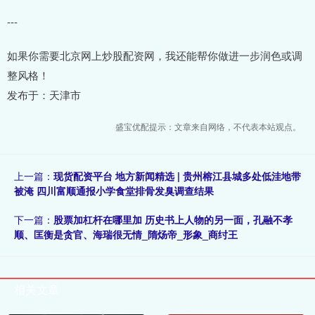
---
如果你需要北京网上炒股配资网，我还能帮你做进一步润色或调
整风格！
发布于：天津市
盛宝优配提示：文章来自网络，不代表本站观点。
上一篇：
现货配资平台 地方新闻精选 | 贵州榕江县城多处低洼地带
被淹 四川富顺通报小学食堂排骨发臭调查结果
下一篇：
股票加杠杆在哪里加 历史书上人物的另一面，孔融不孝
顺、匡衡是贪官、海瑞很无情_隋炀帝_形象_商纣王
相关文章