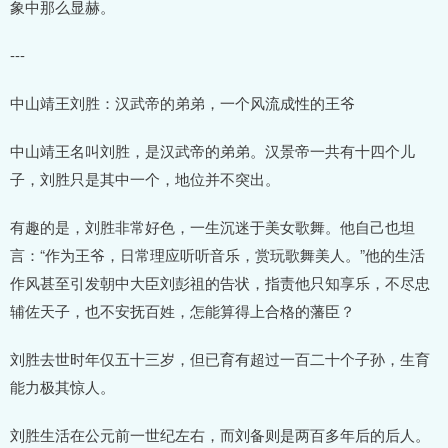
象中那么显赫。
---
中山靖王刘胜：汉武帝的弟弟，一个风流成性的王爷
中山靖王名叫刘胜，是汉武帝的弟弟。汉景帝一共有十四个儿
子，刘胜只是其中一个，地位并不突出。
有趣的是，刘胜非常好色，一生沉迷于美女歌舞。他自己也坦
言：“作为王爷，日常理应听听音乐，赏玩歌舞美人。”他的生活
作风甚至引发朝中大臣刘彭祖的告状，指责他只知享乐，不尽忠
辅佐天子，也不安抚百姓，怎能算得上合格的藩臣？
刘胜去世时年仅五十三岁，但已育有超过一百二十个子孙，生育
能力极其惊人。
刘胜生活在公元前一世纪左右，而刘备则是两百多年后的后人。